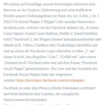
Wir nutzen auf Grundlage unserer berechtigten Interessen (d.h.
Interesse an der Analyse, Optimierung und wirtschaftlichem
Betrieb unseres Onlineangebotes im Sinne des Art. 6 Abs. 1 lit. f.
DSGVO) Social Plugins (“Plugins”) des sozialen Netzwerkes
facebook.com, welches von der Facebook Ireland Ltd., 4 Grand
Canal Square, Grand Canal Harbour, Dublin 2, Irland betrieben
wird (“Facebook”). Die Plugins können Interaktionselemente oder
Inhalte (z.B. Videos, Grafiken oder Textbeiträge) darstellen und
sind an einem der Facebook Logos erkennbar (weißes „f“ auf
blauer Kachel, den Begriffen “Like”, “Gefällt mir” oder einem
„Daumen hoch“-Zeichen) oder sind mit dem Zusatz “Facebook
Social Plugin” gekennzeichnet. Die Liste und das Aussehen der
Facebook Social Plugins kann hier eingesehen
werden:
https://developers.facebook.com/docs/plugins/
.
Facebook ist unter dem Privacy-Shield-Abkommen zertifiziert
und bietet hierdurch eine Garantie, das europäische
Datenschutzrecht einzuhalten