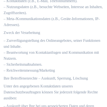
– Kontaktdaten (z.B., E-Mail, Telefonnummern).
– Nutzungsdaten (z.B., besuchte Webseiten, Interesse an Inhalten,
Zugriffszeiten).
– Meta-/Kommunikationsdaten (z.B., Geräte-Informationen, IP-
Adressen).
Zweck der Verarbeitung
– Zurverfügungstellung des Onlineangebotes, seiner Funktionen
und Inhalte.
– Beantwortung von Kontaktanfragen und Kommunikation mit
Nutzern.
– Sicherheitsmaßnahmen.
– Reichweitenmessung/Marketing
Ihre Betroffenenrechte – Auskunft, Sperrung, Löschung
Unter den angegebenen Kontaktdaten unseres
Datenschutzbeauftragten können Sie jederzeit folgende Rechte
ausüben:
– Auskunft über Ihre bei uns gespeicherten Daten und deren