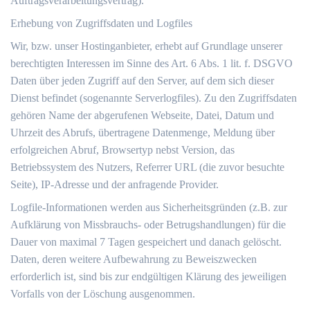
Auftragsverarbeitungsvertrag).
Erhebung von Zugriffsdaten und Logfiles
Wir, bzw. unser Hostinganbieter, erhebt auf Grundlage unserer
berechtigten Interessen im Sinne des Art. 6 Abs. 1 lit. f. DSGVO
Daten über jeden Zugriff auf den Server, auf dem sich dieser
Dienst befindet (sogenannte Serverlogfiles). Zu den Zugriffsdaten
gehören Name der abgerufenen Webseite, Datei, Datum und
Uhrzeit des Abrufs, übertragene Datenmenge, Meldung über
erfolgreichen Abruf, Browsertyp nebst Version, das
Betriebssystem des Nutzers, Referrer URL (die zuvor besuchte
Seite), IP-Adresse und der anfragende Provider.
Logfile-Informationen werden aus Sicherheitsgründen (z.B. zur
Aufklärung von Missbrauchs- oder Betrugshandlungen) für die
Dauer von maximal 7 Tagen gespeichert und danach gelöscht.
Daten, deren weitere Aufbewahrung zu Beweiszwecken
erforderlich ist, sind bis zur endgültigen Klärung des jeweiligen
Vorfalls von der Löschung ausgenommen.