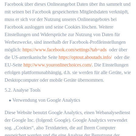
Facebook über dieses Onlineangebot Daten über ihn sammelt und
mit seinen bei Facebook gespeicherten Mitgliedsdaten verknüpft,
muss er sich vor der Nutzung unseres Onlineangebotes bei
Facebook ausloggen und seine Cookies löschen. Weitere
Einstellungen und Widersprüche zur Nutzung von Daten für
Werbezwecke, sind innerhalb der Facebook-Profileinstellungen
möglich:
https://www.facebook.com/settings?tab=ads
oder über
die US-amerikanische Seite
https://optout.aboutads.info/
oder die
EU-Seite
http://www.youronlinechoices.com/
. Die Einstellungen
erfolgen plattformunabhängig, d.h. sie werden für alle Geräte, wie
Desktopcomputer oder mobile Geräte übernommen.
5.2. Analyse Tools
Verwendung von Google Analytics
Diese Website benutzt Google Analytics, einen Webanalysedienst
der Google Inc. (folgend: Google). Google Analytics verwendet
sog. „Cookies“, also Textdateien, die auf Ihrem Computer
gespeichert werden und die eine Analyse der Benutzung der