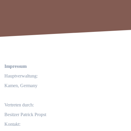
Impressum
Hauptverwaltung:
Kamen, Germany
Vertreten durch:
Besitzer Patrick Propst
Kontakt: