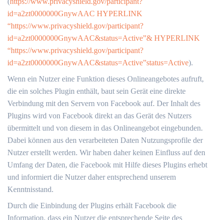
(
https://www.privacyshield.gov/participant?
id=a2zt0000000GnywAAC HYPERLINK
“https://www.privacyshield.gov/participant?
id=a2zt0000000GnywAAC&status=Active”& HYPERLINK
“https://www.privacyshield.gov/participant?
id=a2zt0000000GnywAAC&status=Active”status=Active
).
Wenn ein Nutzer eine Funktion dieses Onlineangebotes aufruft,
die ein solches Plugin enthält, baut sein Gerät eine direkte
Verbindung mit den Servern von Facebook auf. Der Inhalt des
Plugins wird von Facebook direkt an das Gerät des Nutzers
übermittelt und von diesem in das Onlineangebot eingebunden.
Dabei können aus den verarbeiteten Daten Nutzungsprofile der
Nutzer erstellt werden. Wir haben daher keinen Einfluss auf den
Umfang der Daten, die Facebook mit Hilfe dieses Plugins erhebt
und informiert die Nutzer daher entsprechend unserem
Kenntnisstand.
Durch die Einbindung der Plugins erhält Facebook die
Information, dass ein Nutzer die entsprechende Seite des