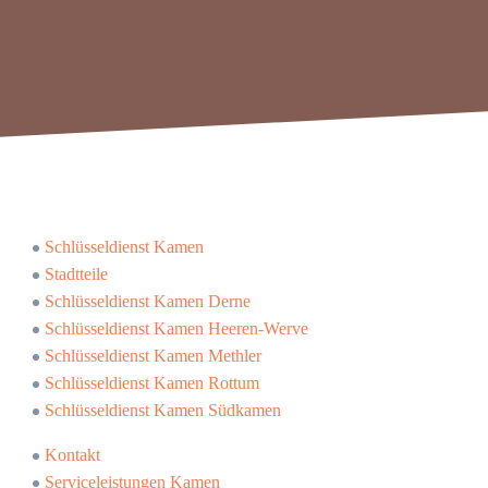
Schlüsseldienst Kamen
Stadtteile
Schlüsseldienst Kamen Derne
Schlüsseldienst Kamen Heeren-Werve
Schlüsseldienst Kamen Methler
Schlüsseldienst Kamen Rottum
Schlüsseldienst Kamen Südkamen
Kontakt
Serviceleistungen Kamen